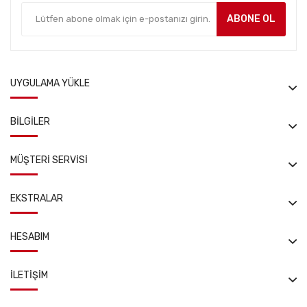
ABONE OL
UYGULAMA YÜKLE
BILGILER
MÜŞTERI SERVISI
EKSTRALAR
HESABIM
İLETIŞIM