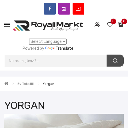
0
0
Powered by
Translate
Ev Tekstili
Yorgan
YORGAN