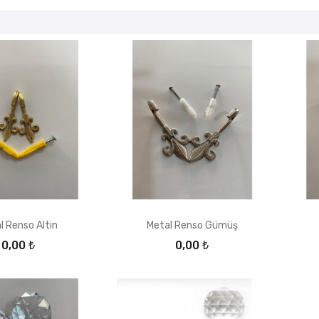
l Renso Altın
Metal Renso Gümüş
0,00 ₺
0,00 ₺