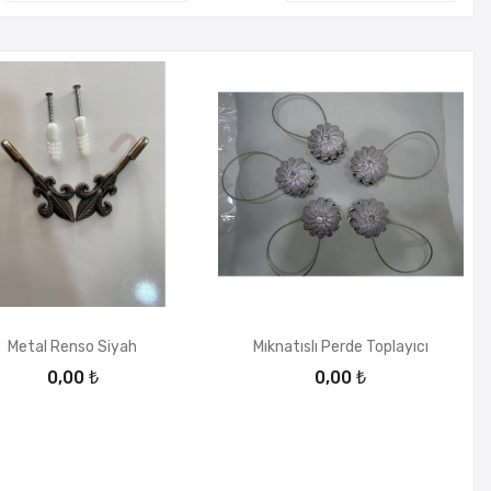
Metal Renso Siyah
Mıknatıslı Perde Toplayıcı
0,00 ₺
0,00 ₺