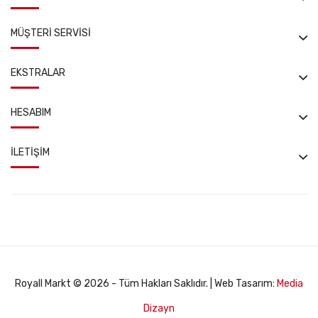
MÜŞTERI SERVISI
EKSTRALAR
HESABIM
İLETIŞIM
Royall Markt © 2026 - Tüm Hakları Saklıdır. | Web Tasarım:
Media
Dizayn