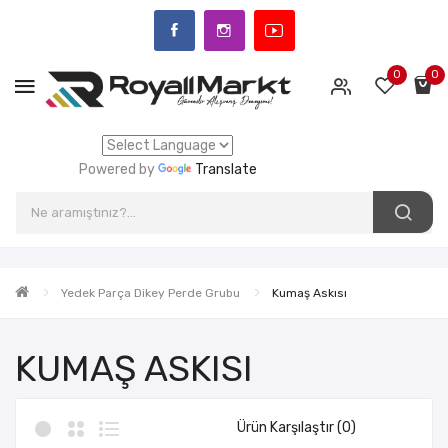
0
0
Powered by
Translate
Yedek Parça Dikey Perde Grubu
Kumaş Askısı
KUMAŞ ASKISI
Ürün Karşılaştır (0)