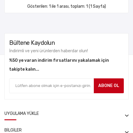
Gösterilen: 1 ile 1 arası, toplam: 1 (1 Sayfa)
Bültene Kaydolun
İndirimli ve yeni ürünlerden haberdar olun!
%50 ye varan indirim fırsatlarını yakalamak için
takipte kalın...
ABONE OL
UYGULAMA YÜKLE
BILGILER