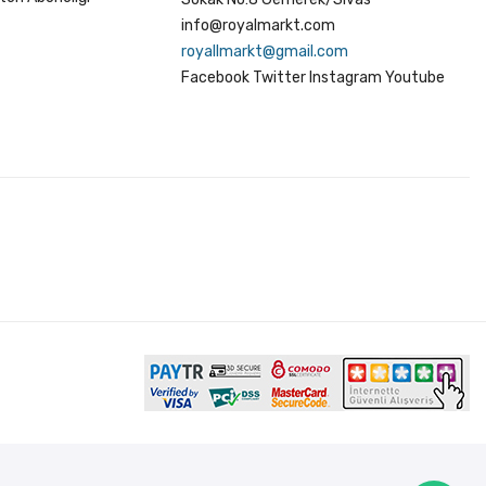
info@royalmarkt.com
royallmarkt@gmail.com
Facebook
Twitter
Instagram
Youtube