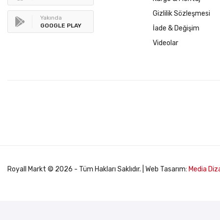
Gizlilik Sözleşmesi
Yakında
GOOGLE PLAY
İade & Değişim
Videolar
Royall Markt © 2026 - Tüm Hakları Saklıdır. | Web Tasarım:
Media Diz