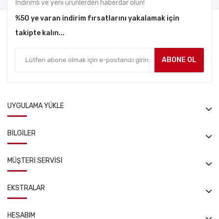
İndirimli ve yeni ürünlerden haberdar olun!
%50 ye varan indirim fırsatlarını yakalamak için
takipte kalın...
ABONE OL
UYGULAMA YÜKLE
BILGILER
MÜŞTERI SERVISI
EKSTRALAR
HESABIM