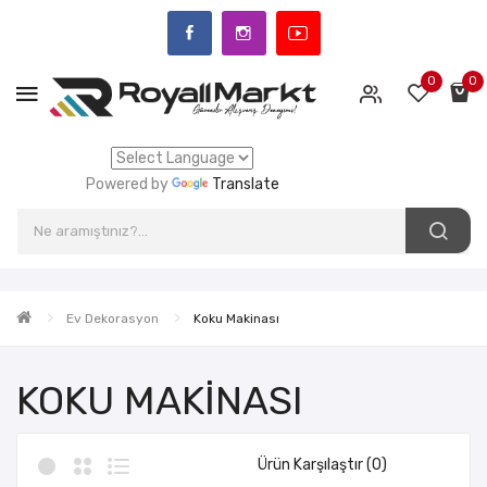
0
0
Powered by
Translate
Ev Dekorasyon
Koku Makinası
KOKU MAKINASI
Ürün Karşılaştır (0)