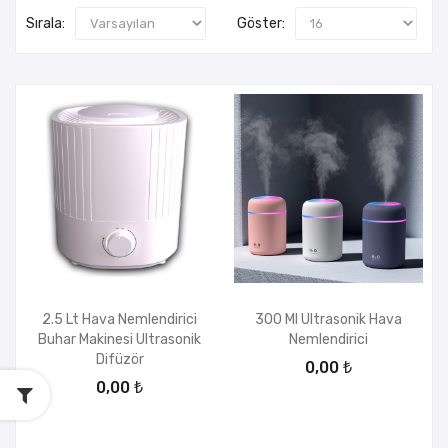
Sırala:
Göster:
2.5 Lt Hava Nemlendirici
300 Ml Ultrasonik Hava
Buhar Makinesi Ultrasonik
Nemlendirici
Difüzör
0,00 ₺
0,00 ₺