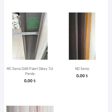
MC Serisi DAR Palet Dikey Tül
ND Serisi
Perde
0,00 ₺
0,00 ₺