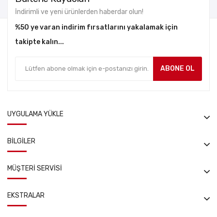
İndirimli ve yeni ürünlerden haberdar olun!
%50 ye varan indirim fırsatlarını yakalamak için
takipte kalın...
ABONE OL
UYGULAMA YÜKLE
BILGILER
MÜŞTERI SERVISI
EKSTRALAR