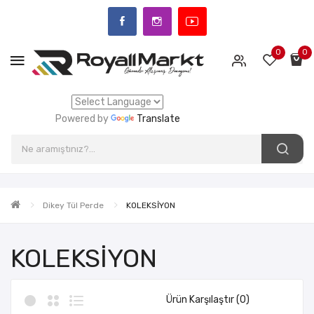
0
0
Powered by
Translate
Dikey Tül Perde
KOLEKSİYON
KOLEKSİYON
Ürün Karşılaştır (0)