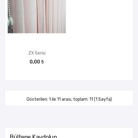
ZX Serisi
0,00 ₺
Gösterilen: 1 ile 11 arası, toplam: 11 (1 Sayfa)
Bültene Kaydolun