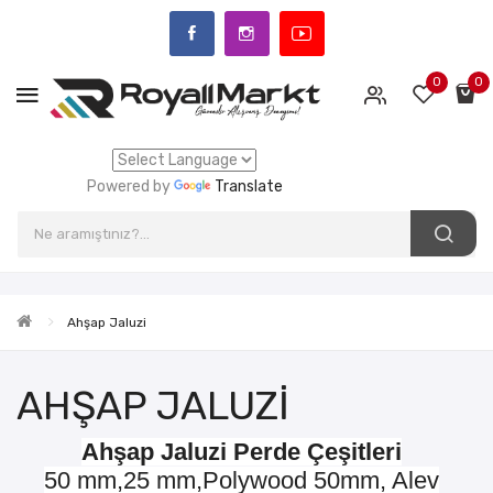
0
0
Powered by
Translate
Ahşap Jaluzi
AHŞAP JALUZI
Ahşap Jaluzi Perde Çeşitleri
50 mm,25 mm,Polywood 50mm, Alev