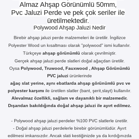
Almaz Ahşap Görünümlü 50mm,
Pvc Jaluzi Perde ve pek çok seriler ile
üretilmektedir.
Polywood Ahşap Jaluzi Nedir
Birebir ahşap jaluzi perde malzemeleri ile üretilir. İngilizce
Polyester Wood un kısaltması olarak "polywood" ismi kullanılır.
Türkçeye
ahşap görünümlü
olarak çevrilmiştir.
Gerçek ahşap jaluzi perde slatleri doğal ağaçdan üretilir.
Oysa
Polywood, Truwood, Fauxwood , Ahşap Görünümlü
PVC jaluzi
ürünlerinde
ağaç slat yerine, aynı ebatlarda ahşap görünümlü pvc ve
polyester karşımı
ile üretilen slatler (bant, şerit,slayt) kullanılır.
Alevalmaz özellikli, sağlam ve dayanıklı bir malzemedir.
Dışarıdan bakıldığında doğal ahşap jaluzi ile ayırt edilmez.
- Polywood ahşap jaluzi perdeler %100 PVC slatlerle üretilir.
- Doğal ahşap jaluzi perdelerle birebir görünümlüdür. Ayırt
edilmesi imkansızdır. Ancak slati kestiğinizde ya da kırdığınızda