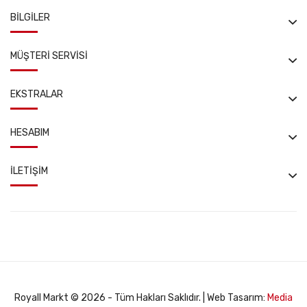
BILGILER
MÜŞTERI SERVISI
EKSTRALAR
HESABIM
İLETIŞIM
Royall Markt © 2026 - Tüm Hakları Saklıdır. | Web Tasarım:
Media