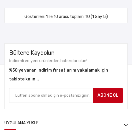
Gösterilen: 1 ile 10 arası, toplam: 10 (1 Sayfa)
Bültene Kaydolun
İndirimli ve yeni ürünlerden haberdar olun!
%50 ye varan indirim fırsatlarını yakalamak için
takipte kalın...
ABONE OL
UYGULAMA YÜKLE