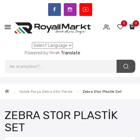
0
0
Powered by
Translate
Yedek Parça Zebra Stor Perde
Zebra Stor Plastik Set
ZEBRA STOR PLASTIK
SET