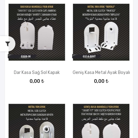
Dar Kasa Sağ Sol Kapak
Geniş Kasa Metal Ayak Boyalı
0,00 ₺
0,00 ₺